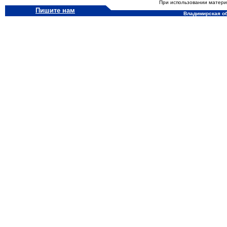
При использовании материа
Пишите нам
Владимирская обл