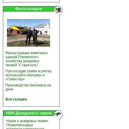
Фотогалерея
Реконструкция комплекса
зданий Племенного
хозяйства дождевых
червей "Старатель"
При посадке семян в улитку
используйте биогумус и
«Гумистар»
Производство биогумуса на
даче
Вся галерея
НИИ Дождевого червя
Наука о дождевых червях
Первопроходцы