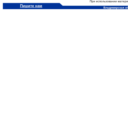
При использовании материа
Пишите нам
Владимирская обл