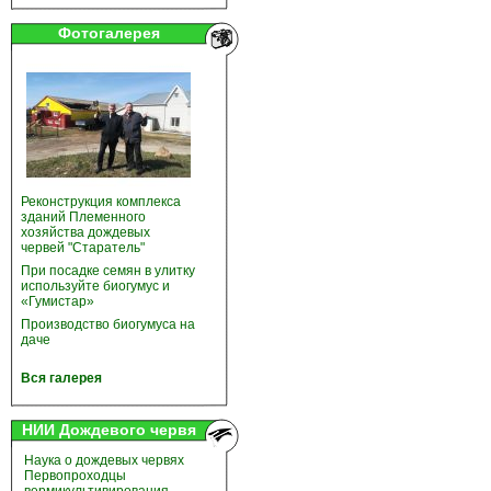
Фотогалерея
Реконструкция комплекса
зданий Племенного
хозяйства дождевых
червей "Старатель"
При посадке семян в улитку
используйте биогумус и
«Гумистар»
Производство биогумуса на
даче
Вся галерея
НИИ Дождевого червя
Наука о дождевых червях
Первопроходцы