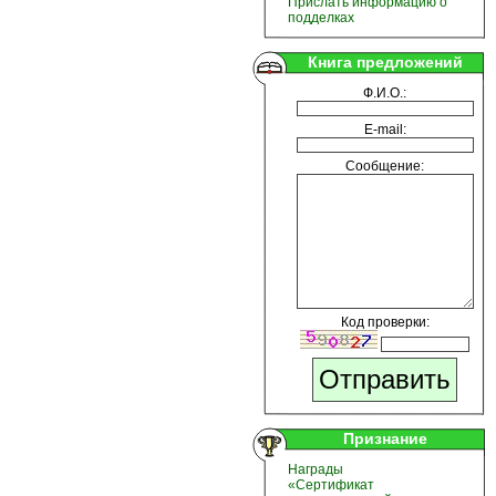
Прислать информацию о
подделках
Книга предложений
Ф.И.О.:
E-mail:
Сообщение:
Код проверки:
Признание
Награды
«Сертификат