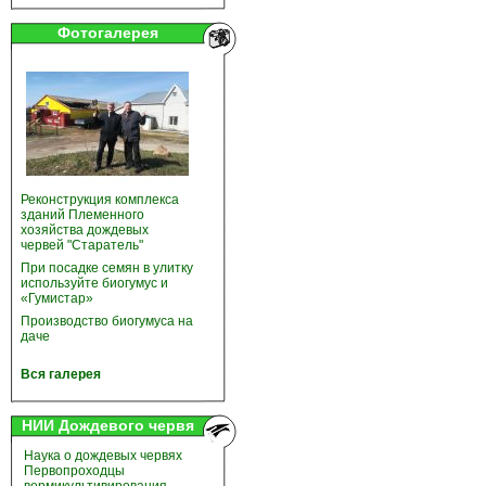
Фотогалерея
Реконструкция комплекса
зданий Племенного
хозяйства дождевых
червей "Старатель"
При посадке семян в улитку
используйте биогумус и
«Гумистар»
Производство биогумуса на
даче
Вся галерея
НИИ Дождевого червя
Наука о дождевых червях
Первопроходцы