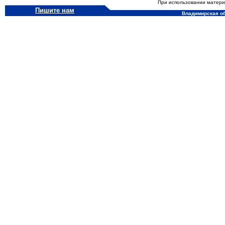
При использовании материа
Пишите нам
Владимирская обл