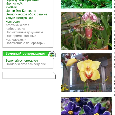
вермикультивирования
Игонин А.М.
Ученые
Центр Эко-Контроля
Экологическое образование
Услуги Центра Эко-
Контроля
Агрохимическая
лаборатория
Нормативные документы
Экспериментальные
исследования
Положение о лаборатории
Зеленый супермаркет
Зеленый супермаркет
Экологическое земледелие