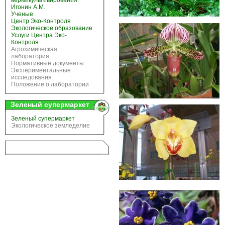
вермикультивирования
Игонин А.М.
Ученые
Центр Эко-Контроля
Экологическое образование
Услуги Центра Эко-
Контроля
Агрохимическая
лаборатория
Нормативные документы
Экспериментальные
исследования
Положение о лаборатории
Зеленый супермаркет
Зеленый супермаркет
Экологическое земледелие