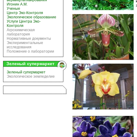
вермикультивирования
Игонин А.М.
Ученые
Центр Эко-Контроля
Экологическое образование
Услуги Центра Эко-
Контроля
Агрохимическая
лаборатория
Нормативные документы
Экспериментальные
исследования
Положение о лаборатории
Зеленый супермаркет
Зеленый супермаркет
Экологическое земледелие