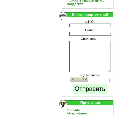
Прислать информацию о
подделках
Книга предложений
Ф.И.О.:
E-mail:
Сообщение:
Код проверки:
Признание
Награды
«Сертификат