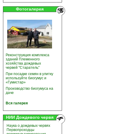
Фотогалерея
Реконструкция комплекса
зданий Племенного
хозяйства дождевых
червей "Старатель"
При посадке семян в улитку
используйте биогумус и
«Гумистар»
Производство биогумуса на
даче
Вся галерея
НИИ Дождевого червя
Наука о дождевых червях
Первопроходцы