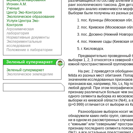
вермикультивирования
различающихся по составу аллелей о
Игонин А.М.
ранг зоологического таксона. Для де
Ученые
проведен анализ изменчивости морфол
Центр Эко-Контроля
Выборки были получены из разных р
Экологическое образование
1. пос. Кузнецы (Московская обл.)
Услуги Центра Эко-
Контроля
2. пос. Кривское (Московская обл.
Агрохимическая
лаборатория
3. пос. Доскино (Нижний Новгоро
Нормативные документы
4. пос. Нижние сады (Киевская об
Экспериментальные
исследования
5. г. Кисловодск.
Положение о лаборатории
Предварительно проведенный биох
выборки 1, 2, 3 относятся к северной 
Зеленый супермаркет
южной пространственной группировке
Зеленый супермаркет
На рис. 2 приводятся обобщенные
Экологическое земледелие
fetida из разных мест обитания. Поп
значениям исследованных признаков 
признаков как, например, Ns, Ls, Ng 
любой другой. При этом географичес
признаку различаться больше чем зн
одного сегмента выборка из московск
выборки из киевской области (№4), а
(р>0.999) отличается от выборки из К
Разнообразие выборок носит мозаи
обнаружили каких-либо групп, связан
ни в одном из рассмотренных случае
с “южными” или “северными” простран
признаку последнего сегмента пояска
(№1), а все остальные представляют 