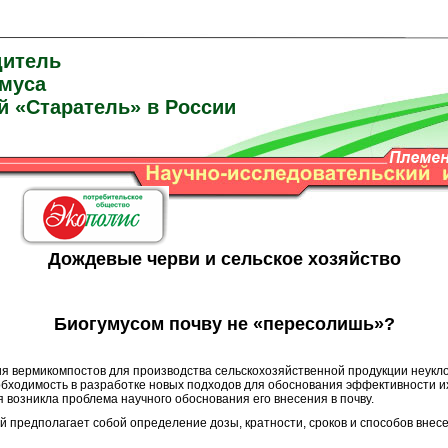
дитель
умуса
й «Старатель» в России
Дождевые черви и сельское хозяйство
Биогумусом почву не «пересолишь»?
я вермикомпостов для производства сельскохозяйственной продукции неукл
обходимость в разработке новых подходов для обоснования эффективности и
я возникла проблема научного обоснования его внесения в почву.
дполагает собой определение дозы, кратности, сроков и способов внесен