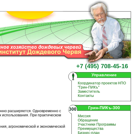
+7 (495) 708-45-16
Управление
Координатор проектов НПО
"Грин-ПИКъ"
Заместитель
Контакты
Грин-ПИКъ-300
онно расширяется. Одновременно с
х использования. При практическом
Миссия
Обращение
Участники Программы
ия, агрономической и экономической
Преимущества
Бизнес-план