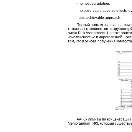
- no net degradation;
- no observable adverse effects lev
- best achievable approach.
Первый подход основан на том, чт
токсичных компонентов в окружающей
риска Risk Assessment. Но этот подхо
комплексностью и дороговизной. Тре
том, что в основе получения компост
AAFC- лимиты по концентрации мик
Memorandum T-93, который существует